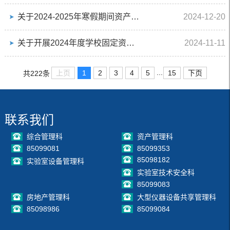
关于2024-2025年寒假期间资产与实验室管理处工作安排的通知
2024-12-20
关于开展2024年度学校固定资产清查盘点工作的通知
2024-11-11
...
上页
1
2
3
4
5
15
下页
共222条
联系我们
综合管理科
资产管理科
85099081
85099353
85098182
实验室设备管理科
实验室技术安全科
85099083
房地产管理科
大型仪器设备共享管理科
85098986
85099084