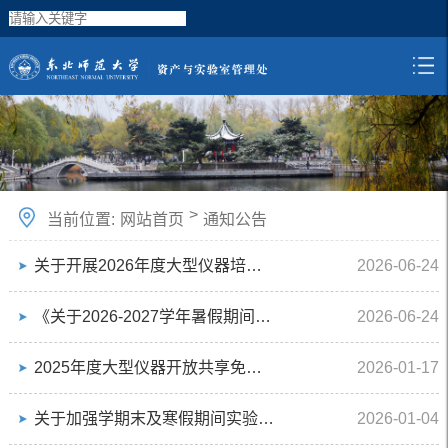
>
当前位置:
网站首页
通知公告
关于开展2026年度大型仪器培训项目申报工作的通知
2026-06-24
《关于2026-2027学年暑假期间资产与实验室管理处工作安排的通知》
2026-06-24
2025年度大型仪器开放共享免考核评审结果公示
2026-01-17
关于加强学期末及寒假期间实验室安全管理工作的通知
2026-01-04