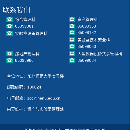
联系我们
综合管理科
资产管理科
85099081
85099353
85098182
实验室设备管理科
实验室技术安全科
85099083
房地产管理科
大型仪器设备共享管理科
85098986
85099084
单位地址：东北师范大学七号楼
邮政编码：130024
电子邮箱：zcc@nenu.edu.cn
内容维护：资产与实验室管理处