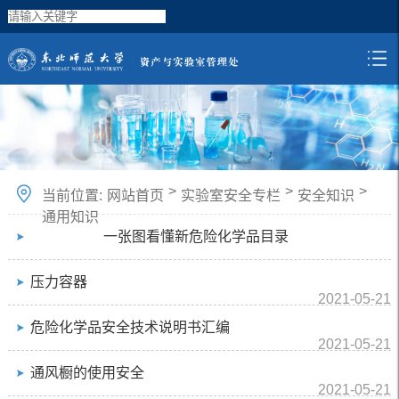
>
>
>
当前位置:
网站首页
实验室安全专栏
安全知识
通用知识
一张图看懂新危险化学品目录
压力容器
2021-05-21
危险化学品安全技术说明书汇编
2021-05-21
通风橱的使用安全
2021-05-21