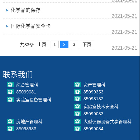
2021-05-21
化学品的保存
2021-05-21
国际化学品安全卡
2021-05-21
上页
1
2
3
下页
共33条
2021-05-21
联系我们
综合管理科
资产管理科
85099081
85099353
85098182
实验室设备管理科
实验室技术安全科
85099083
房地产管理科
大型仪器设备共享管理科
85098986
85099084