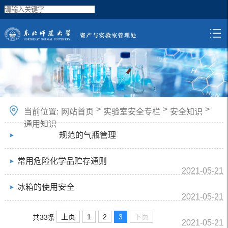
>
>
>
当前位置:
网站首页
实验室安全专栏
安全知识
通用知识
规范的气瓶管理
常用危险化学品贮存通则
2021-05-21
冰箱的使用安全
2021-05-21
上页
1
2
3
下页
共33条
2021-05-21