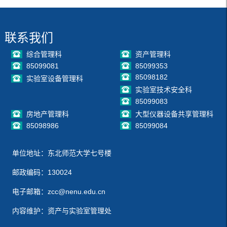
联系我们
综合管理科
资产管理科
85099081
85099353
85098182
实验室设备管理科
实验室技术安全科
85099083
房地产管理科
大型仪器设备共享管理科
85098986
85099084
单位地址：东北师范大学七号楼
邮政编码：130024
电子邮箱：zcc@nenu.edu.cn
内容维护：资产与实验室管理处