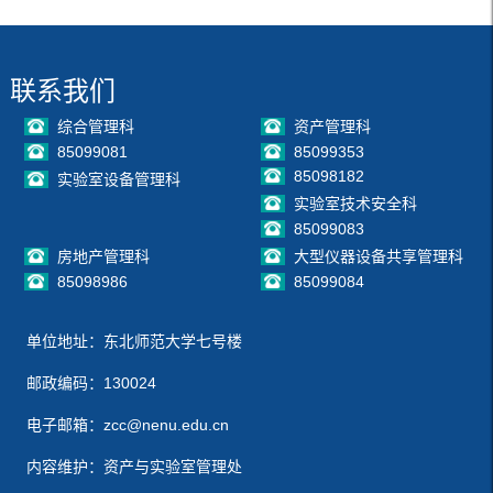
联系我们
综合管理科
资产管理科
85099081
85099353
85098182
实验室设备管理科
实验室技术安全科
85099083
房地产管理科
大型仪器设备共享管理科
85098986
85099084
单位地址：东北师范大学七号楼
邮政编码：130024
电子邮箱：zcc@nenu.edu.cn
内容维护：资产与实验室管理处