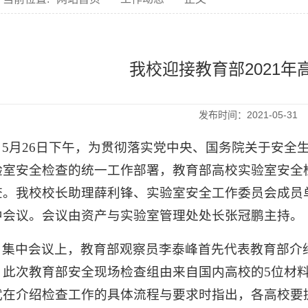
我校迎接教育部2021
发布时间：2021-05-3
5
月
26
日下午，为贯彻落实党中央、国务院关于安全
验室安全检查的统一工作部署，教育部高校实验室安全
查。我校校长助理薛利锋、实验室安全工作委员会成员
中会议。会议由资产与实验室管理处处长张冠鹏主持。
集中会议上，教育部观察员李泰峰首先代表教育部介
。此次教育部安全现场检查组由来自国内高校的
5
位材
武在介绍检查工作的具体流程与要求时指出，各高校要