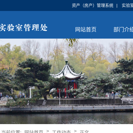
资产（房产）管理系统
|
实验
网站首页
部门介
>
>
当前位置:
网站首页
工作动态
正文