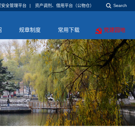
室安全管理平台
|
资产调剂、借用平台（公物仓）
Search
绍
规章制度
常用下载
党建园地