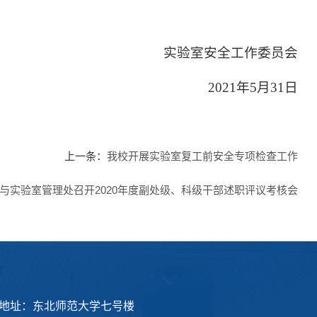
实验室安全工作委员会
2021
年
5
月
31
日
上一条：
我校开展实验室复工前安全专项检查工作
与实验室管理处召开2020年度副处级、科级干部述职评议考核会
地址：东北师范大学七号楼