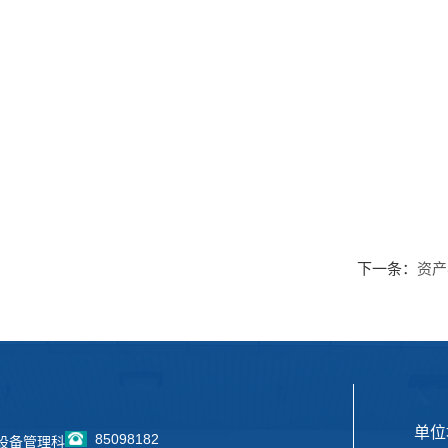
下一条：
资产
单位
85098182
设备管理科