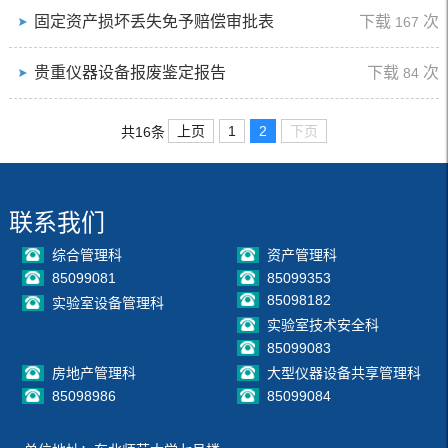
固定资产损坏丢失免予赔偿审批表
下载
次
167
贵重仪器设备报废鉴定报告
下载
次
84
上页
1
2
下页
共16条
联系我们
综合管理科
资产管理科
85099081
85099353
85098182
实验室设备管理科
实验室技术安全科
85099083
房地产管理科
大型仪器设备共享管理科
85098986
85099084