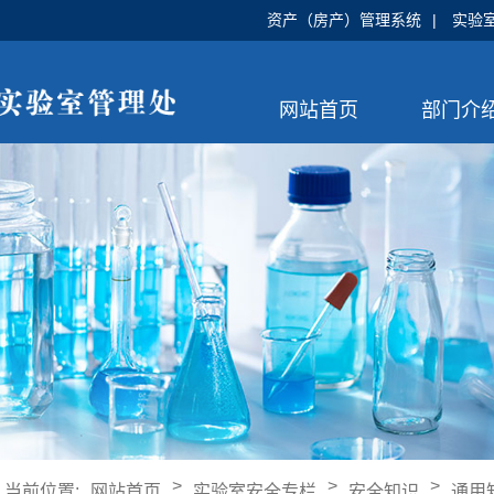
资产（房产）管理系统
|
实验
网站首页
部门介
>
>
>
当前位置:
网站首页
实验室安全专栏
安全知识
通用