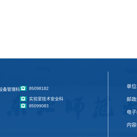
单位
85098182
设备管理科
实验室技术安全科
邮政
85099083
电子邮
内容