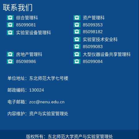
联系我们
综合管理科
资产管理科
85099081
85099353
85098182
实验室设备管理科
实验室技术安全科
85099083
房地产管理科
大型仪器设备共享管理科
85098986
85099084
单位地址：东北师范大学七号楼
邮政编码：130024
电子邮箱：zcc@nenu.edu.cn
内容维护：资产与实验室管理处
版权所有：东北师范大学资产与实验室管理处