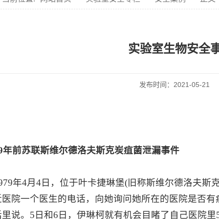
实验室生物安全
发布时间：2021-05-2
979年前苏联斯维尔德洛夫斯克炭疽菌泄漏事件
979年4月4日，位于叶卡捷琳堡(旧称斯维尔德洛夫斯
近医院一个医生的电话，向她询问她所在的医院是否有
话里说。5日和6日，伊琳柯就有机会目睹了自己医院里