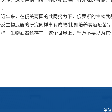
的保障，这使得他们所掌握的秘密随时有外泄的可能，
疑。
年来，在俄美两国的共同努力下，俄罗斯的生物武器
于反生物武器的研究同样卓有成效
(比如培养炭疽疫苗
一样，生物武器还存在于这个世界上，千万不要以为它
单位