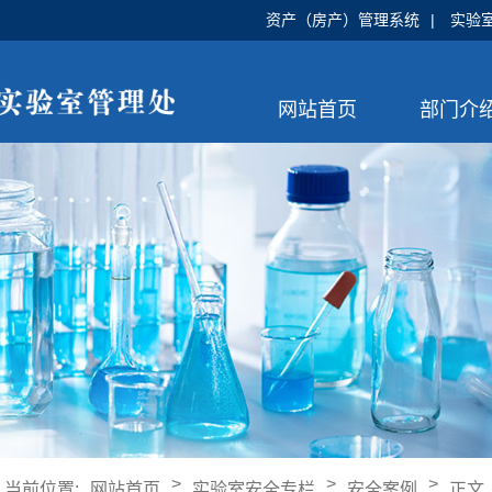
资产（房产）管理系统
|
实验
网站首页
部门介
>
>
>
当前位置:
网站首页
实验室安全专栏
安全案例
正文