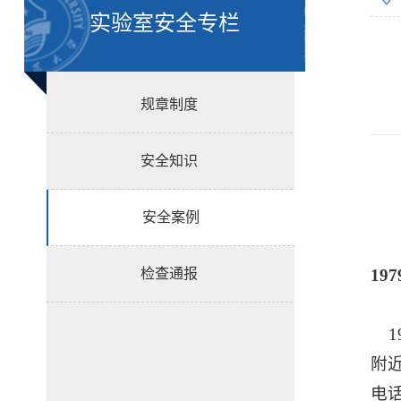
实验室安全专栏
规章制度
安全知识
安全案例
1
检查通报
1
附
电