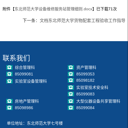
附件【
东北师范大学设备维修服务站管理细则.docx
】已下载
71
次
下一条：
文档东北师范大学货物配套工程验收工作指导
联系我们
综合管理科
资产管理科
85099081
85099353
85098182
实验室设备管理科
实验室技术安全科
85099083
房地产管理科
大型仪器设备共享管理科
85098986
85099084
单位地址：东北师范大学七号楼