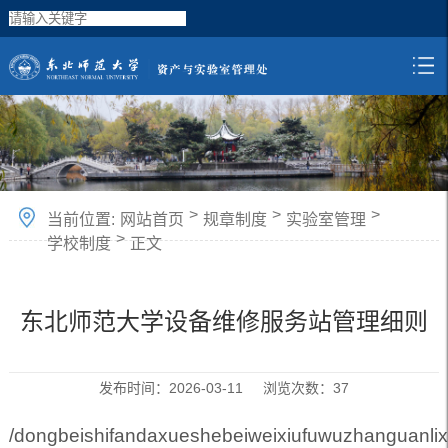
>
>
>
当前位置:
网站首页
规章制度
实验室管理
>
学校制度
正文
东北师范大学设备维修服务站管理细则
发布时间：2026-03-11 浏览次数：
37
/dongbeishifandaxueshebeiweixiufuwuzhanguanlix