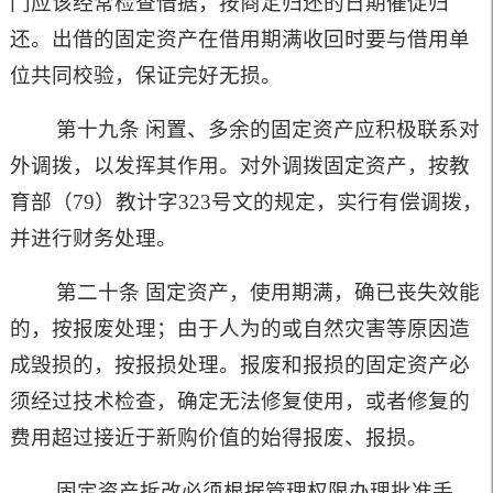
门应该经常检查借据，按商定归还的日期催促归
还。出借的固定资产在借用期满收回时要与借用单
位共同校验，保证完好无损。
第十九条 闲置、多余的固定资产应积极联系对
外调拨，以发挥其作用。对外调拨固定资产，按教
育部（
79
）教计字
323
号文的规定，实行有偿调拨，
并进行财务处理。
第二十条 固定资产，使用期满，确已丧失效能
的，按报废处理；由于人为的或自然灾害等原因造
成毁损的，按报损处理。报废和报损的固定资产必
须经过技术检查，确定无法修复使用，或者修复的
费用超过接近于新购价值的始得报废、报损。
固定资产拆改必须根据管理权限办理批准手