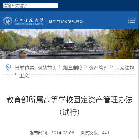
>
>
>
当前位置:
网站首页
规章制度
资产管理
国家法规
>
正文
教育部所属高等学校固定资产管理办法
（试行）
发布时间：2014-02-06 浏览次数：
441