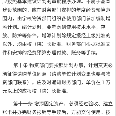
应按照基本建设计划的审批程序办理。不属于基本
建设范围的，应在财务部门安排的年度经费预算范
围内，由学校物资部门组织各使用部门参加编制增
添计划。编计划时，要考虑到使用技术水平，存
放、防护等条件。增添计划除规定报经上级批准的
以外，均由校（院）长批准。财务部门根据批准文
件和安排的经费预算办理付款、账务等手续。
第十条 物资部门要按照计划办事，计划变更必
须征得请购单位同意（请购单位计划变更也要与物
资部门联系）。应及时通知财务部门，单价在１万
元以上的应报校（院）长批准。
第十一条 增添固定资产，必须经过验收、建立
账卡并办完财务报销等手续后，方能交付使用。技