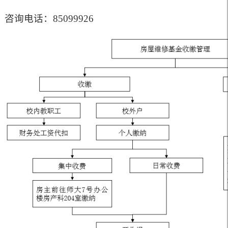
咨询电话：
8
5099926