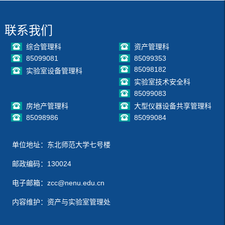
联系我们
综合管理科
资产管理科
85099081
85099353
85098182
实验室设备管理科
实验室技术安全科
85099083
房地产管理科
大型仪器设备共享管理科
85098986
85099084
单位地址：东北师范大学七号楼
邮政编码：130024
电子邮箱：zcc@nenu.edu.cn
内容维护：资产与实验室管理处