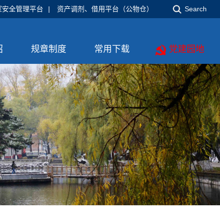
室安全管理平台
|
资产调剂、借用平台（公物仓）
Search
绍
规章制度
常用下载
党建园地