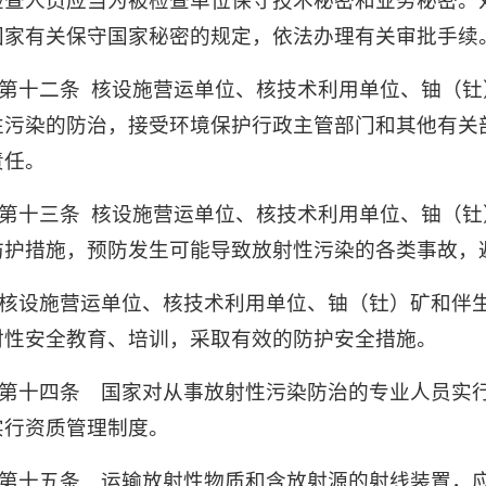
检查人员应当为被检查单位保守技术秘密和业务秘密。
国家有关保守国家秘密的规定，依法办理有关审批手续
第十二条
核设施营运单位、核技术利用单位、铀（钍
性污染的防治，接受环境保护行政主管部门和其他有关
责任。
第十三条
核设施营运单位、核技术利用单位、铀（钍
防护措施，预防发生可能导致放射性污染的各类事故，
核设施营运单位、核技术利用单位、铀（钍）矿和伴
射性安全教育、培训，采取有效的防护安全措施。
第十四条 国家对从事放射性污染防治的专业人员实
实行资质管理制度。
第十五条 运输放射性物质和含放射源的射线装置，