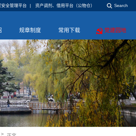
室安全管理平台
|
资产调剂、借用平台（公物仓）
Search
绍
规章制度
常用下载
党建园地
>
正文