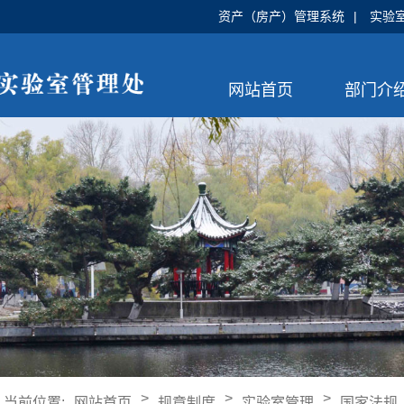
资产（房产）管理系统
|
实验
网站首页
部门介
>
>
>
当前位置:
网站首页
规章制度
实验室管理
国家法规