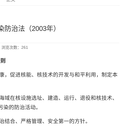
防治法（2003年）
8 浏览次数：
261
则
康，促进核能、核技术的开发与和平利用，制定本
海域在核设施选址、建造、运行、退役和核技术、
污染的防治活动。
治结合、严格管理、安全第一的方针。