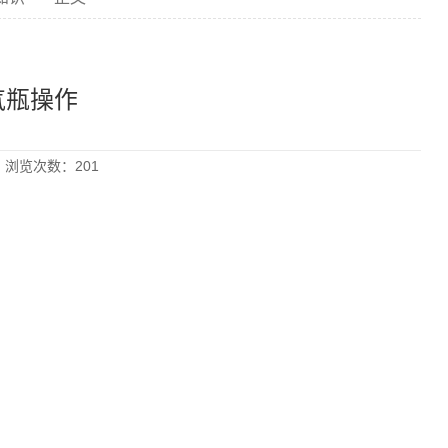
气瓶操作
1 浏览次数：
201