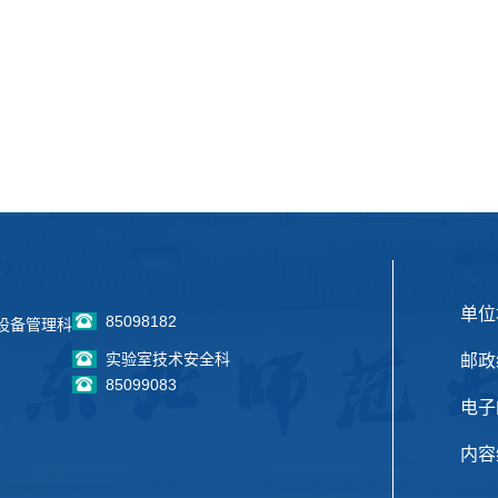
单位
85098182
设备管理科
实验室技术安全科
邮政
85099083
电子邮
内容