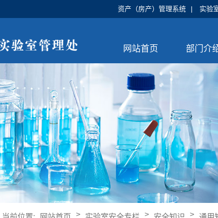
资产（房产）管理系统
|
实验
网站首页
部门介
>
>
>
当前位置:
网站首页
实验室安全专栏
安全知识
通用