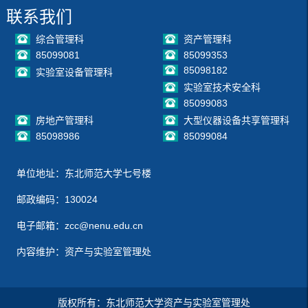
联系我们
综合管理科
资产管理科
85099081
85099353
85098182
实验室设备管理科
实验室技术安全科
85099083
房地产管理科
大型仪器设备共享管理科
85098986
85099084
单位地址：东北师范大学七号楼
邮政编码：130024
电子邮箱：zcc@nenu.edu.cn
内容维护：资产与实验室管理处
版权所有：东北师范大学资产与实验室管理处