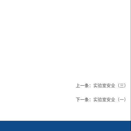
上一条：
实验室安全（三）
下一条：
实验室安全（一）