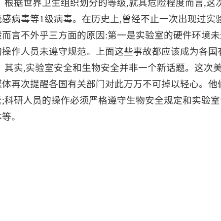
根据世界卫生组织划分的等级
,就其危险程度而言,这次
流感病毒等1级病毒。在历史上,曾经不止一次出现过实
般而言不外乎三方面的原因:第一是实验室的硬件环境未
的操作人员未遵守规范。上面这些事故都应该成为各国
其实
,实验室安全和生物安全并非一个新话题。这次美
媒体再次提醒各国有关部门对此万万不可掉以轻心。他
管;科研人员的操作必须严格遵守生物安全规定和实验室
本等。