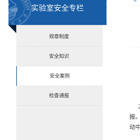
实验室安全专栏
规章制度
安全知识
安全案例
检查通报
报
动