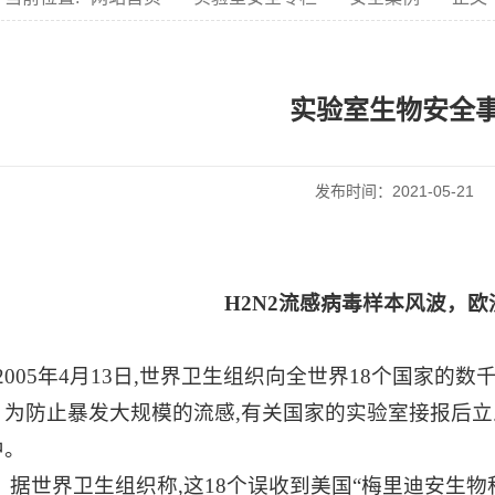
实验室生物安全
发布时间：2021-05-2
H2N2流感病毒样本风波，
2005年4月13日,世界卫生组织向全世界18个国家的
。为防止暴发大规模的流感,有关国家的实验室接报后立
中。
据世界卫生组织称
,这18个误收到美国“梅里迪安生