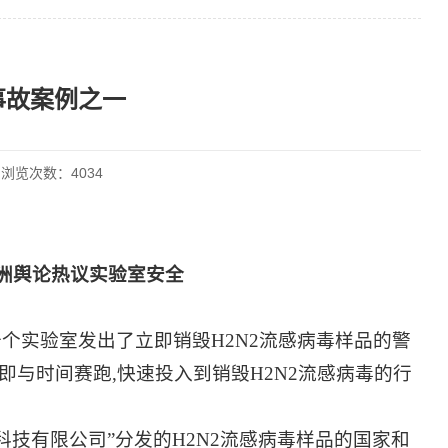
事故案例之一
1 浏览次数：
4034
欧洲舆论热议实验室安全
数千个实验室发出了立即销毁H2N2流感病毒样品的警
即与时间赛跑,快速投入到销毁H2N2流感病毒的行
物科技有限公司”分发的H2N2流感病毒样品的国家和