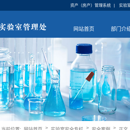
资产（房产）管理系统
|
实验
网站首页
部门介
>
>
>
当前位置:
网站首页
实验室安全专栏
安全案例
正文