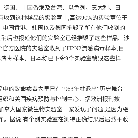
、德国、中国香港及台湾、以色列、意大利、日
收到这种样品的实验室中,高达90%的实验室位于
大、中国香港、韩国以及德国摧毁了所有他们收到的
员稍后也报道他们的实验室已经摧毁了这些样品。沙
官方医院的实验室收到了H2N2流感病毒样本,目
部病毒样本。日本称已下令9个实验室销毁这些样
品中的致命病毒为早已在1968年就退出“历史舞台”
生组织和美国疾病预防与控制中心。据欧洲报刊披
有加拿大国家微生物实验室一家发现了问题,是因为绝
作。据说,有个别实验室在测得正确结果后居然不敢