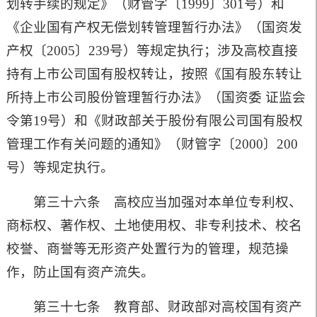
划转手续的规定》（财管字〔
1999
〕
301
号）和
《企业国有产权无偿划转管理暂行办法》（国资发
产权〔
2005
〕
239
号）等规定执行；涉及高校直接
持有上市公司国有股权转让，按照《国有股东转让
所持上市公司股份管理暂行办法》（国资委 证监会
令第
19
号）和《财政部关于股份有限公司国有股权
管理工作有关问题的通知》（财管字〔
2000
〕
200
号）等规定执行。
第三十六条 高校应当加强对本单位专利权、
商标权、著作权、土地使用权、非专利技术、校名
校誉、商誉等无形资产处置行为的管理，规范操
作，防止国有资产流失。
第三十七条 教育部、财政部对高校国有资产