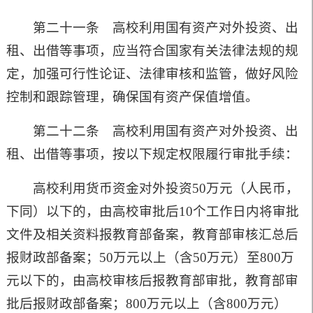
第二十一条 高校利用国有资产对外投资、出
租、出借等事项，应当符合国家有关法律法规的规
定，加强可行性论证、法律审核和监管，做好风险
控制和跟踪管理，确保国有资产保值增值。
第二十二条 高校利用国有资产对外投资、出
租、出借等事项，按以下规定权限履行审批手续：
高校利用货币资金对外投资
50
万元（人民币，
下同）以下的，由高校审批后
10
个工作日内将审批
文件及相关资料报教育部备案，教育部审核汇总后
报财政部备案；
50
万元以上（含
50
万元）至
800
万
元以下的，由高校审核后报教育部审批，教育部审
批后报财政部备案；
800
万元以上（含
800
万元）