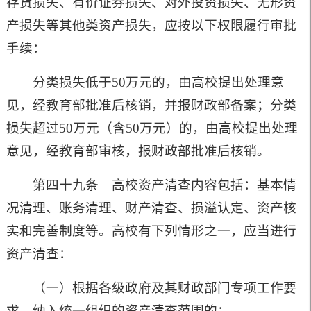
存货损失、有价证券损失、对外投资损失、无形资
产损失等其他类资产损失，应按以下权限履行审批
手续：
分类损失低于
50
万元的，由高校提出处理意
见，经教育部批准后核销，并报财政部备案；分类
损失超过
50
万元（含
50
万元）的，由高校提出处理
意见，经教育部审核，报财政部批准后核销。
第四十九条 高校资产清查内容包括：基本情
况清理、账务清理、财产清查、损溢认定、资产核
实和完善制度等。高校有下列情形之一，应当进行
资产清查：
（一）根据各级政府及其财政部门专项工作要
求，纳入统一组织的资产清查范围的；