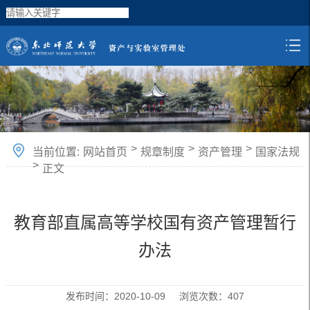
>
>
>
当前位置:
网站首页
规章制度
资产管理
国家法规
>
正文
教育部直属高等学校国有资产管理暂行
办法
发布时间：2020-10-09 浏览次数：
407