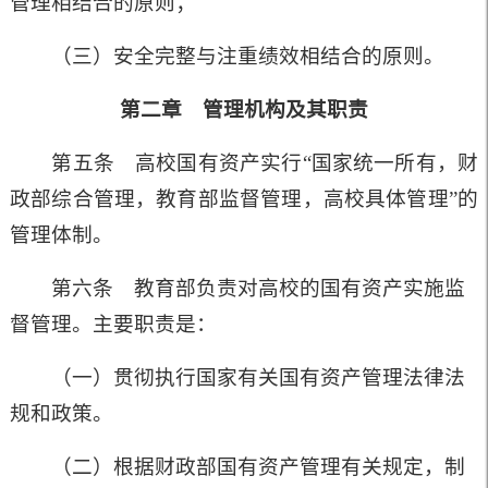
管理相结合的原则；
（三）安全完整与注重绩效相结合的原则。
第二章 管理机构及其职责
第五条 高校国有资产实行“国家统一所有，财
政部综合管理，教育部监督管理，高校具体管理”的
管理体制。
第六条 教育部负责对高校的国有资产实施监
督管理。主要职责是：
（一）贯彻执行国家有关国有资产管理法律法
规和政策。
（二）根据财政部国有资产管理有关规定，制