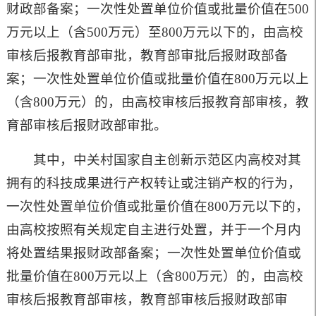
财政部备案；一次性处置单位价值或批量价值在
500
万元以上（含
500
万元）至
800
万元以下的，由高校
审核后报教育部审批，教育部审批后报财政部备
案；一次性处置单位价值或批量价值在
800
万元以上
（含
800
万元）的，由高校审核后报教育部审核，教
育部审核后报财政部审批。
其中，中关村国家自主创新示范区内高校对其
拥有的科技成果进行产权转让或注销产权的行为，
一次性处置单位价值或批量价值在
800
万元以下的，
由高校按照有关规定自主进行处置，并于一个月内
将处置结果报财政部备案；一次性处置单位价值或
批量价值在
800
万元以上（含
800
万元）的，由高校
审核后报教育部审核，教育部审核后报财政部审