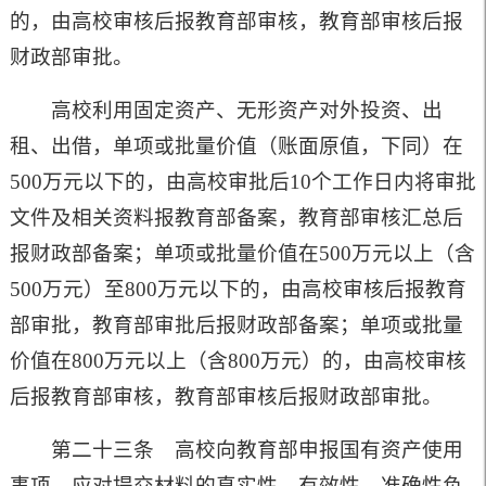
的，由高校审核后报教育部审核，教育部审核后报
财政部审批。
高校利用固定资产、无形资产对外投资、出
租、出借，单项或批量价值（账面原值，下同）在
500
万元以下的，由高校审批后
10
个工作日内将审批
文件及相关资料报教育部备案，教育部审核汇总后
报财政部备案；单项或批量价值在
500
万元以上（含
500
万元）至
800
万元以下的，由高校审核后报教育
部审批，教育部审批后报财政部备案；单项或批量
价值在
800
万元以上（含
800
万元）的，由高校审核
后报教育部审核，教育部审核后报财政部审批。
第二十三条 高校向教育部申报国有资产使用
事项，应对提交材料的真实性、有效性、准确性负