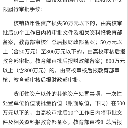
限履行审批手续：
核销货币性资产损失
50
万元以下的，由高校审
批后
10
个工作日内将审批文件及相关资料报教育部
备案，教育部审核汇总后报财政部备案；
50
万元以
上（含
50
万元）至
800
万元以下的，由高校审核后报
教育部审批，教育部审批后报财政部备案；
800
万元
以上（含
800
万元）的，由高校审核后报教育部审
核，教育部审核后报财政部审批。
货币性资产以外的其他资产处置事项，一次性
处置单位价值或批量价值（账面原值，下同）在
500
万元以下的，由高校审批后
10
个工作日内将审批文
件及相关资料报教育部备案，教育部审核汇总后报