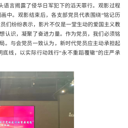
头语言揭露了侵华日军犯下的滔天罪行。观影过程
画中。观影结束后，各支部党员代表围绕“铭记历
党员们纷纷表示，影片不仅是一堂生动的爱国主义教
想认识，凝聚了奋进力量。作为党员，我们必须铭
局。与会党员一致认为，新时代党员应主动承担起
底线，以实际行动践行“永不重蹈覆辙”的庄严承