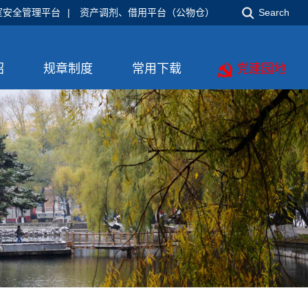
室安全管理平台
|
资产调剂、借用平台（公物仓）
Search
绍
规章制度
常用下载
党建园地