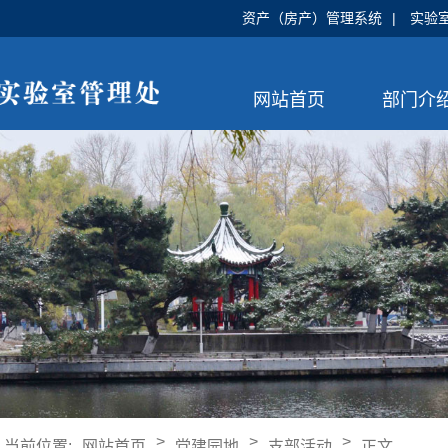
资产（房产）管理系统
|
实验
网站首页
部门介
>
>
>
当前位置:
网站首页
党建园地
支部活动
正文