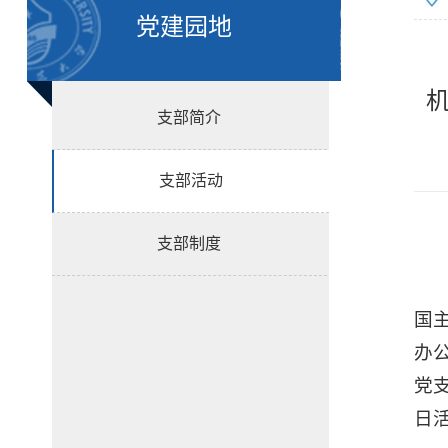
党建园地
支部简介
支部活动
支部制度
国
办
党
日