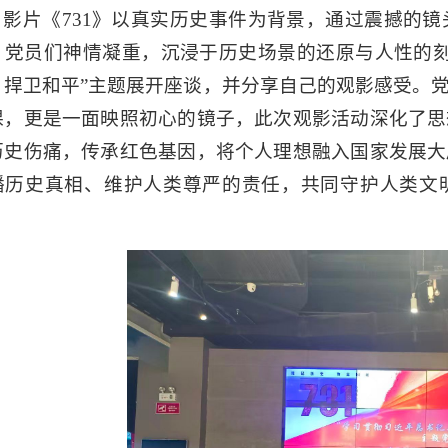
影片《
731
》以真实历史事件为背景，通过震撼的镜
，党员们神情凝重，沉浸于历史场景的还原与人性的刻
、捍卫和平”主题展开座谈，并分享自己的观影感受。
课，更是一面映照初心的镜子，此次观影活动深化了思
历史伤痛，传承红色基因，将个人理想融入国家发展大
播历史真相、维护人类尊严的责任，共同守护人类文明
。