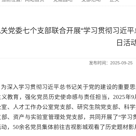
机关党委七个支部联合开展“学习贯彻习近平
日活
发布时间：2025-09-
为深入学习贯彻习近平总书记关于党的建设的重要思
主义教育，强化党员历史使命感与责任担当，
2025
年
9
公室、人才工作办公室党支部、研究生院党支部、科学
支部、资产与实验室管理处党支部，共同开展了“学习
活动，
50
余名党员集体前往吉视影城观看了历史题材影