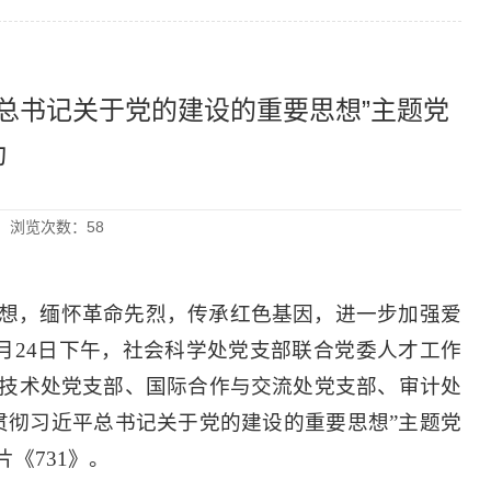
总书记关于党的建设的重要思想”主题党
动
25 浏览次数：
58
想，缅怀革命先烈，传承红色基因，进一步加强爱
月
24
日下午，社会科学处党支部联合党委人才工作
技术处党支部、国际合作与交流处党支部、审计处
贯彻习近平总书记关于党的建设的重要思想”主题党
片《
731
》。