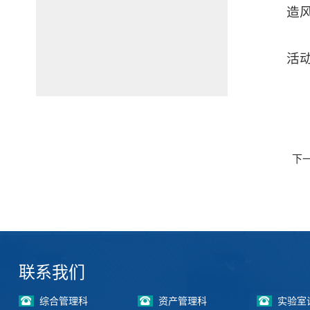
造
活
下
联系我们
综合管理科
资产管理科
实验室