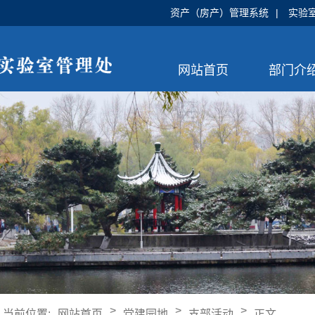
资产（房产）管理系统
|
实验
网站首页
部门介
>
>
>
当前位置:
网站首页
党建园地
支部活动
正文