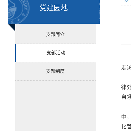
党建园地
支部简介
支部活动
走
支部制度
律
自
中
化