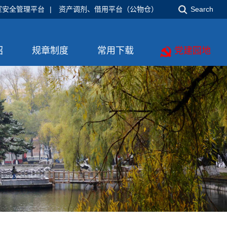
室安全管理平台
|
资产调剂、借用平台（公物仓）
Search
绍
规章制度
常用下载
党建园地