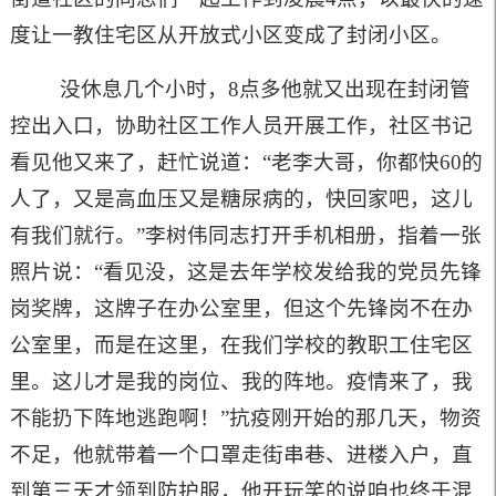
度让一教住宅区从开放式小区变成了封闭小区。
没休息几个小时，8点多他就又出现在封闭管
控出入口，协助社区工作人员开展工作，社区书记
看见他又来了，赶忙说道：“老李大哥，你都快60的
人了，又是高血压又是糖尿病的，快回家吧，这儿
有我们就行。”李树伟同志打开手机相册，指着一张
照片说：“看见没，这是去年学校发给我的党员先锋
岗奖牌，这牌子在办公室里，但这个先锋岗不在办
公室里，而是在这里，在我们学校的教职工住宅区
里。这儿才是我的岗位、我的阵地。疫情来了，我
不能扔下阵地逃跑啊！”抗疫刚开始的那几天，物资
不足，他就带着一个口罩走街串巷、进楼入户，直
到第三天才领到防护服，他开玩笑的说咱也终于混