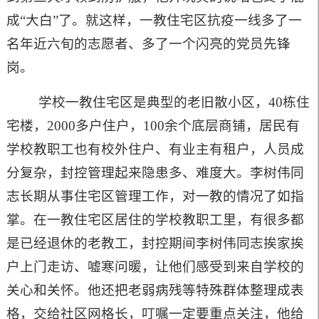
成“大白”了。就这样，一教住宅区抗疫一线多了一
名年近六旬的志愿者、多了一个闪亮的党员先锋
岗。
学校一教住宅区是典型的老旧散小区，40栋住
宅楼，2000多户住户，100余个底层商铺，居民有
学校教职工也有校外住户、有业主有租户，人员成
分复杂，封控管理起来隐患多、难度大。李树伟同
志长期从事住宅区管理工作，对一教的情况了如指
掌。在一教住宅区居住的学校教职工里，有很多都
是已经退休的老教工，封控期间李树伟同志挨家挨
户上门走访、嘘寒问暖，让他们感受到来自学校的
关心和关怀。他还把老弱病残等特殊群体整理成表
格，交给社区网格长，叮嘱一定要重点关注，他给