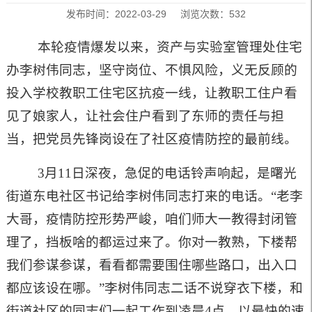
发布时间：2022-03-29 浏览次数：
532
本轮疫情爆发以来，资产与实验室管理处住宅
办李树伟同志，坚守岗位、不惧风险，义无反顾的
投入学校教职工住宅区抗疫一线，让教职工住户看
见了娘家人，让社会住户看到了东师的责任与担
当，把党员先锋岗设在了社区疫情防控的最前线。
3月11日深夜，急促的电话铃声响起，是曙光
街道东电社区书记给李树伟同志打来的电话。“老李
大哥，疫情防控形势严峻，咱们师大一教得封闭管
理了，挡板啥的都运过来了。你对一教熟，下楼帮
我们参谋参谋，看看都需要围住哪些路口，出入口
都应该设在哪。”李树伟同志二话不说穿衣下楼，和
街道社区的同志们一起工作到凌晨4点，以最快的速