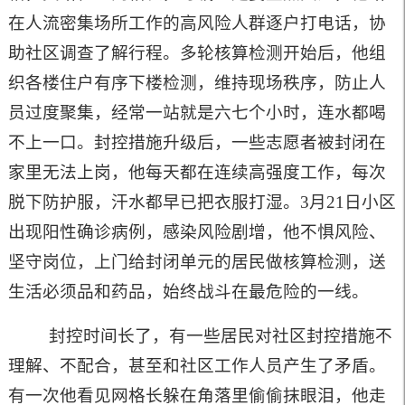
在人流密集场所工作的高风险人群逐户打电话，协
助社区调查了解行程。多轮核算检测开始后，他组
织各楼住户有序下楼检测，维持现场秩序，防止人
员过度聚集，经常一站就是六七个小时，连水都喝
不上一口。封控措施升级后，一些志愿者被封闭在
家里无法上岗，他每天都在连续高强度工作，每次
脱下防护服，汗水都早已把衣服打湿。3月21日小区
出现阳性确诊病例，感染风险剧增，他不惧风险、
坚守岗位，上门给封闭单元的居民做核算检测，送
生活必须品和药品，始终战斗在最危险的一线。
封控时间长了，有一些居民对社区封控措施不
理解、不配合，甚至和社区工作人员产生了矛盾。
有一次他看见网格长躲在角落里偷偷抹眼泪，他走