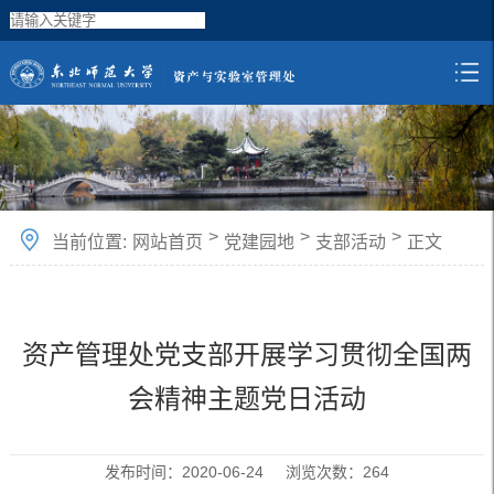
>
>
>
当前位置:
网站首页
党建园地
支部活动
正文
资产管理处党支部开展学习贯彻全国两
会精神主题党日活动
发布时间：2020-06-24 浏览次数：
264