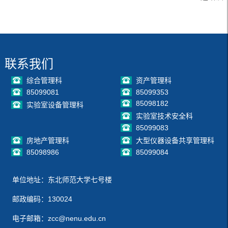
联系我们
综合管理科
资产管理科
85099081
85099353
85098182
实验室设备管理科
实验室技术安全科
85099083
房地产管理科
大型仪器设备共享管理科
85098986
85099084
单位地址：东北师范大学七号楼
邮政编码：130024
电子邮箱：zcc@nenu.edu.cn