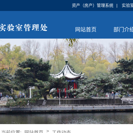
资产（房产）管理系统
|
实验
网站首页
部门介
>
当前位置:
网站首页
工作动态