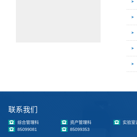
联系我们
综合管理科
资产管理科
实验室
85099081
85099353