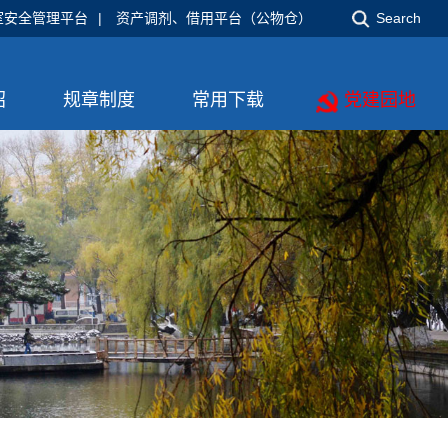
室安全管理平台
|
资产调剂、借用平台（公物仓）
Search
绍
规章制度
常用下载
党建园地