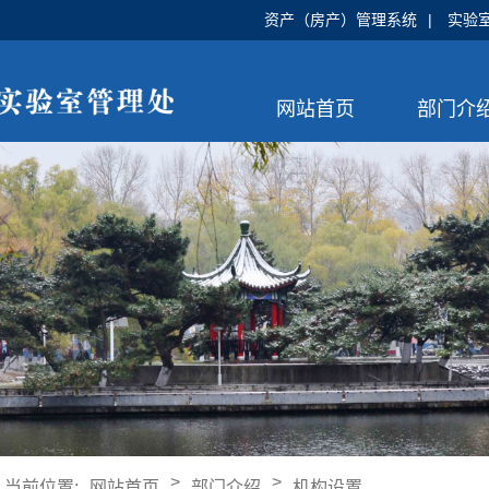
资产（房产）管理系统
|
实验
网站首页
部门介
>
>
当前位置:
网站首页
部门介绍
机构设置