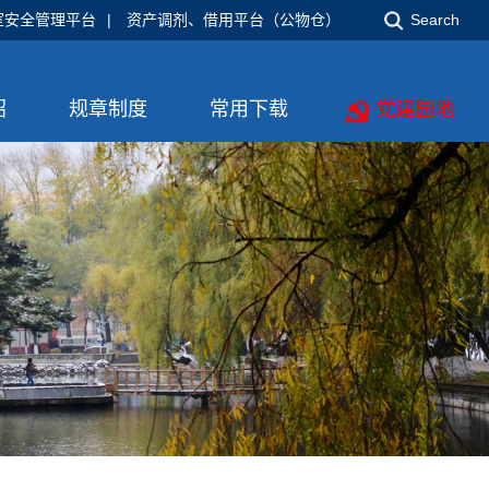
室安全管理平台
|
资产调剂、借用平台（公物仓）
Search
绍
规章制度
常用下载
党建园地